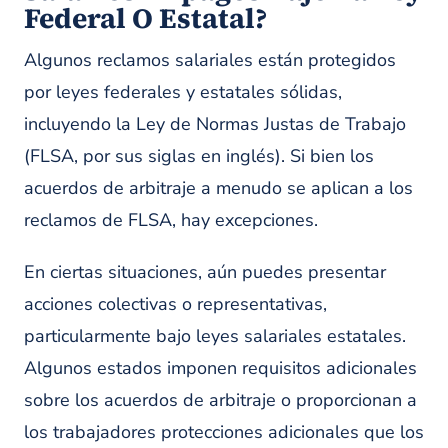
Federal O Estatal?
Algunos reclamos salariales están protegidos
por leyes federales y estatales sólidas,
incluyendo la Ley de Normas Justas de Trabajo
(FLSA, por sus siglas en inglés). Si bien los
acuerdos de arbitraje a menudo se aplican a los
reclamos de FLSA, hay excepciones.
En ciertas situaciones, aún puedes presentar
acciones colectivas o representativas,
particularmente bajo leyes salariales estatales.
Algunos estados imponen requisitos adicionales
sobre los acuerdos de arbitraje o proporcionan a
los trabajadores protecciones adicionales que los