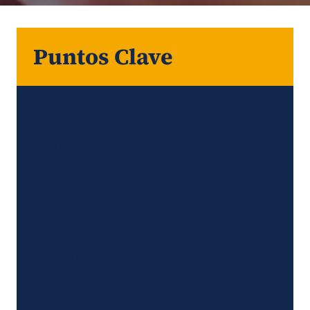
Puntos Clave
Los cortes en el lugar de trabajo pueden
provocar complicaciones graves, por lo
que la atención médica rápida y la
documentación son esenciales.
Reportar la lesión de inmediato protege
tus derechos de compensación laboral y
fortalece tu reclamación.
La ayuda legal puede evitar que se
nieguen los beneficios y garantizar una
compensación completa por gastos
médicos, salarios perdidos y cicatrices.