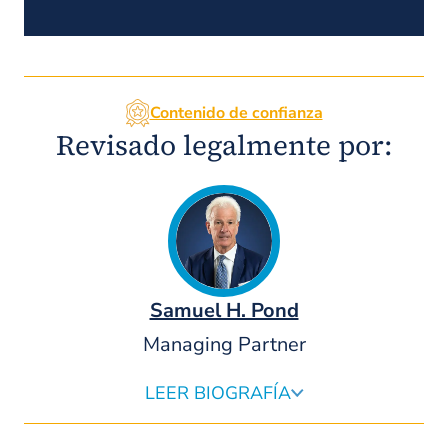
Contenido de confianza
Revisado legalmente por:
Samuel H. Pond
Managing Partner
LEER BIOGRAFÍA
Sam Pond es socio fundador y director de Pond