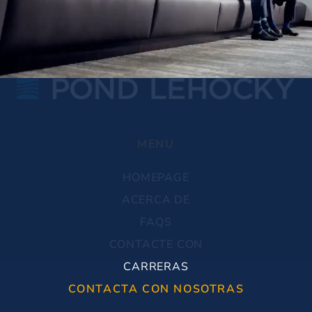
MENU
HOMEPAGE
ACERCA DE
FAQS
CONTACTE CON
CARRERAS
CONTACTA CON NOSOTRAS