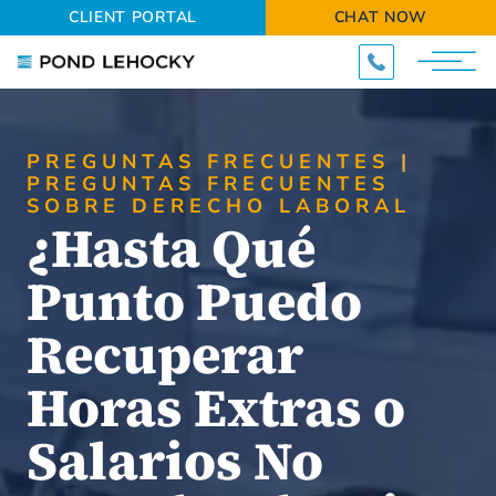
CLIENT PORTAL
CHAT NOW
PREGUNTAS FRECUENTES
PREGUNTAS FRECUENTES
SOBRE DERECHO LABORAL
¿Hasta Qué
Punto Puedo
Recuperar
Horas Extras o
Salarios No