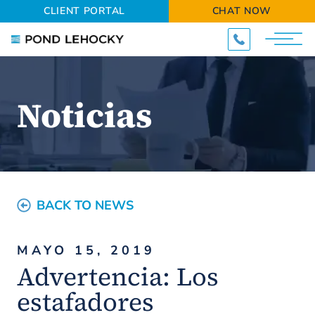
CLIENT PORTAL
CHAT NOW
Noticias
BACK TO NEWS
MAYO 15, 2019
Advertencia: Los
estafadores