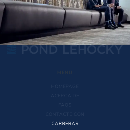
MENU
HOMEPAGE
ACERCA DE
FAQS
CONTACTE CON
CARRERAS