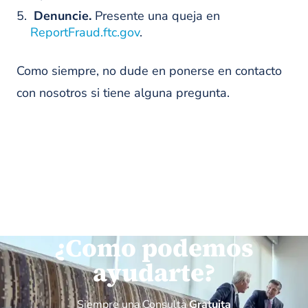
Denuncie.
Presente una queja en
ReportFraud.ftc.gov
.
Como siempre, no dude en ponerse en contacto
con nosotros si tiene alguna pregunta.
¿Como podemos
ayudarte?
Siempre una Consulta
Gratuita