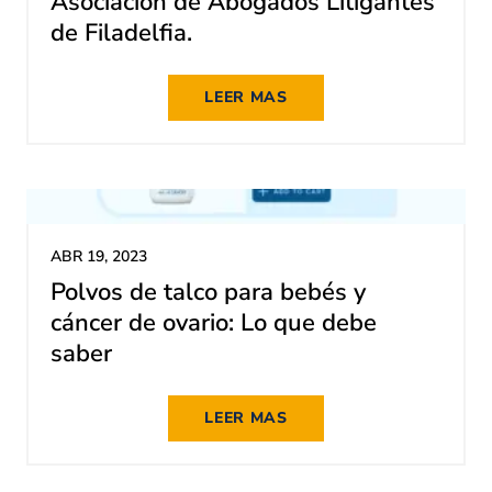
Asociación de Abogados Litigantes
de Filadelfia.
LEER MAS
ABR 19, 2023
Polvos de talco para bebés y
cáncer de ovario: Lo que debe
saber
LEER MAS