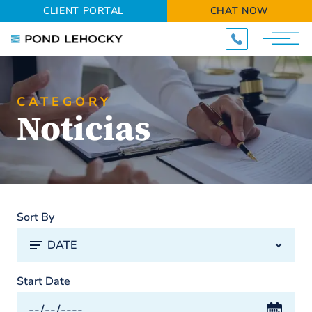
CLIENT PORTAL
CHAT NOW
CATEGORY
Noticias
Sort By
Start Date