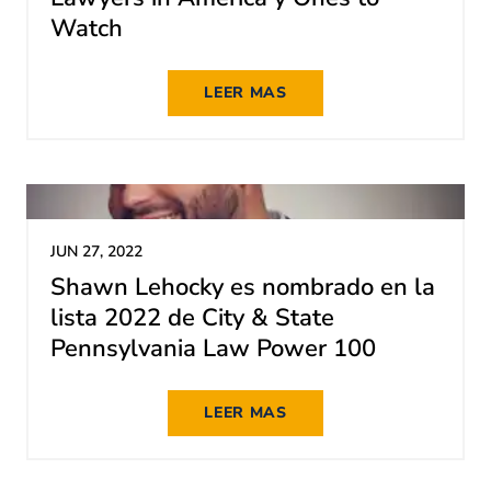
Watch
LEER MAS
JUN 27, 2022
Shawn Lehocky es nombrado en la
lista 2022 de City & State
Pennsylvania Law Power 100
LEER MAS